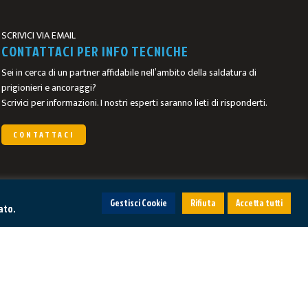
SCRIVICI VIA EMAIL
CONTATTACI PER INFO TECNICHE
Sei in cerca di un partner affidabile nell’ambito della saldatura di
prigionieri e ancoraggi?
Scrivici per informazioni. I nostri esperti saranno lieti di risponderti.
CONTATTACI
Gestisci Cookie
Rifiuta
Accetta tutti
ato.
ICO