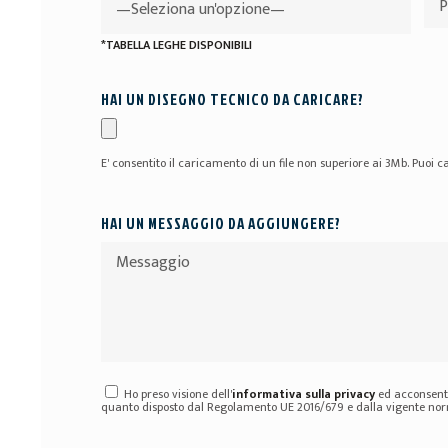
*TABELLA LEGHE DISPONIBILI
HAI UN DISEGNO TECNICO DA CARICARE?
E' consentito il caricamento di un file non superiore ai 3Mb. Puoi ca
HAI UN MESSAGGIO DA AGGIUNGERE?
Ho preso visione dell'
informativa sulla privacy
ed acconsento
quanto disposto dal Regolamento UE 2016/679 e dalla vigente norm