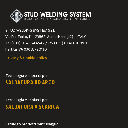
STUD WELDING SYSTEM S.r.l.
Via Rio Torto, 11 – 23868 Valmadrera (LC) – ITALY
Tel (+39) 0341 644547 / Fax (+39) 0341 630990
Partita IVA 03083720130
Privacy & Cookie Policy
Tecnologia e impianti per
SALDATURA AD ARCO
Tecnologia e impianti per
SALDATURA A SCARICA
Catalogo prodotti per fissaggio