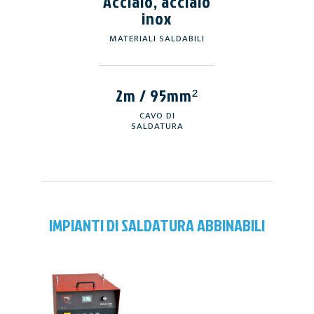
Acciaio, acciaio
inox
MATERIALI SALDABILI
2m / 95mm²
CAVO DI
SALDATURA
IMPIANTI DI SALDATURA ABBINABILI