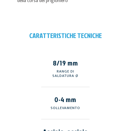
della corsa del prigioniero
CARATTERISTICHE TECNICHE
8/19 mm
RANGE DI
SALDATURA Ø
0-4 mm
SOLLEVAMENTO