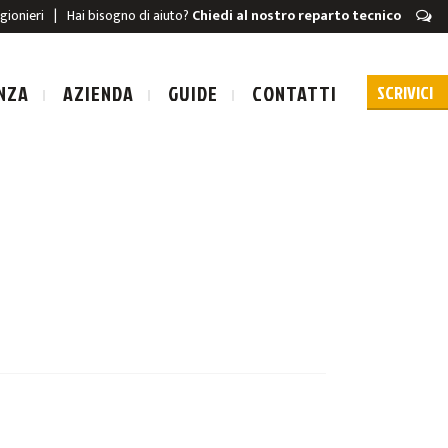
igionieri
|
Hai bisogno di aiuto?
Chiedi al nostro reparto tecnico
NZA
AZIENDA
GUIDE
CONTATTI
URA A SCARICA
A A SCARICA