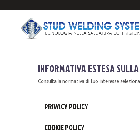
INFORMATIVA ESTESA SULLA 
Consulta la normativa di tuo interesse selezionale
IMPIANTI E PISTO
PRIGIONIERI PER 
PRIVACY POLICY
ANCORAGGI PER S
FERULE CERAMICH
COOKIE POLICY