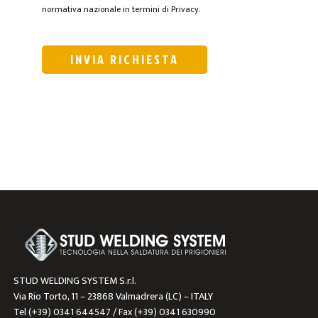
normativa nazionale in termini di Privacy.
STUD WELDING SYSTEM S.r.l.
Via Rio Torto, 11 – 23868 Valmadrera (LC) – ITALY
Tel (+39) 0341 644547 / Fax (+39) 0341 630990