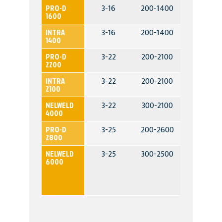
3-16
200-1400
10-3000
PRO-D
1600
3-16
200-1400
10-1000
INTRA
1400
3-22
200-2100
10-3000
PRO-D
2200
3-22
200-2100
10-1000
INTRA
2100
3-22
300-2100
20-1400
NELWELD
4000
3-25
200-2600
10-3000
PRO-D
2800
3-25
300-2500
20-1500
NELWELD
(2500 in
6000
modalità
Thru
deck)