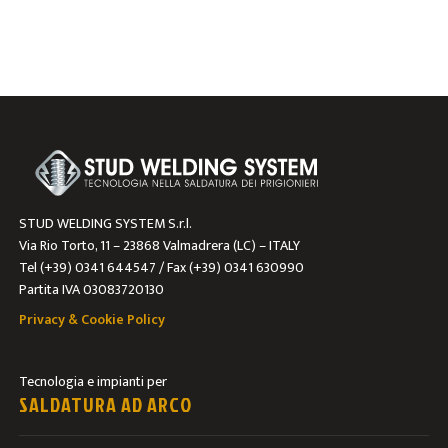
STUD WELDING SYSTEM S.r.l.
Via Rio Torto, 11 – 23868 Valmadrera (LC) – ITALY
Tel (+39) 0341 644547 / Fax (+39) 0341 630990
Partita IVA 03083720130
Privacy & Cookie Policy
Tecnologia e impianti per
SALDATURA AD ARCO