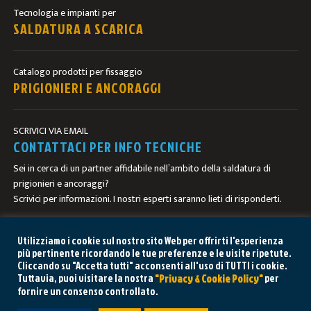
Tecnologia e impianti per
SALDATURA A SCARICA
Catalogo prodotti per fissaggio
PRIGIONIERI E ANCORAGGI
SCRIVICI VIA EMAIL
CONTATTACI PER INFO TECNICHE
Sei in cerca di un partner affidabile nell’ambito della saldatura di
prigionieri e ancoraggi?
Scrivici per informazioni. I nostri esperti saranno lieti di risponderti.
CONTATTACI
Utilizziamo i cookie sul nostro sito Web per offrirti l'esperienza
più pertinente ricordando le tue preferenze e le visite ripetute.
Cliccando su "Accetta tutti" acconsenti all'uso di TUTTI i cookie.
Tuttavia, puoi visitare la nostra
per
"Privacy & Cookie Policy"
fornire un consenso controllato.
HAI BISOGNO DI AIUTO? CHIEDI AL