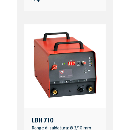
LBH 710
Range di saldatura: Ø 3/10 mm