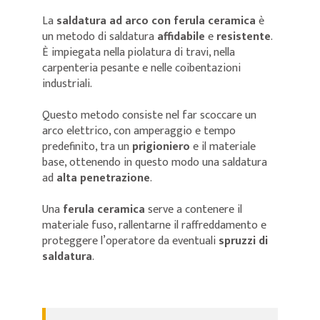
La
saldatura ad arco con ferula ceramica
è
un metodo di saldatura
affidabile
e
resistente
.
È impiegata nella piolatura di travi, nella
carpenteria pesante e nelle coibentazioni
industriali.
Questo metodo consiste nel far scoccare un
arco elettrico, con amperaggio e tempo
predefinito, tra un
prigioniero
e il materiale
base, ottenendo in questo modo una saldatura
ad
alta penetrazione
.
Una
ferula ceramica
serve a contenere il
materiale fuso, rallentarne il raffreddamento e
proteggere l’operatore da eventuali
spruzzi di
saldatura
.