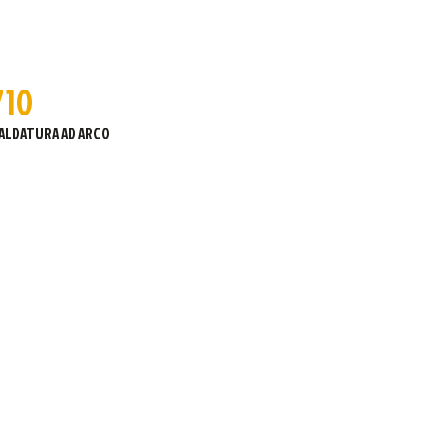
710
SALDATURA AD ARCO