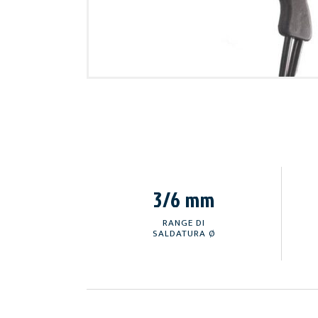
3/6 mm
RANGE DI
SALDATURA Ø