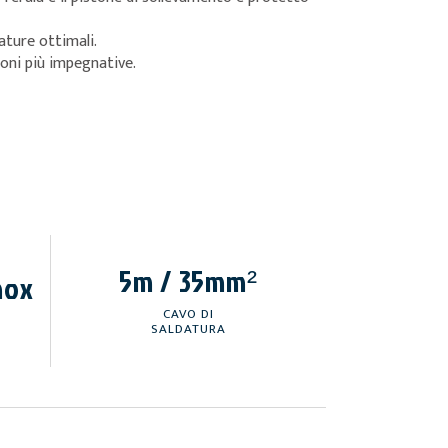
ature ottimali.
oni più impegnative.
5m / 35mm²
nox
CAVO DI
SALDATURA