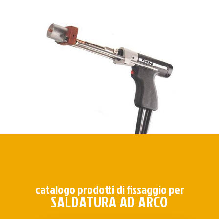
catalogo prodotti di fissaggio per
SALDATURA AD ARCO