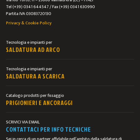
Tel (+39) 0341 644547 / Fax (+39) 0341 630990
Partita IVA 03083720130
Privacy & Cookie Policy
Tecnologia e impianti per
SALDATURA AD ARCO
Tecnologia e impianti per
SALDATURA A SCARICA
Catalogo prodotti per fissaggio
PRIGIONIERI E ANCORAGGI
SCRIVICI VIA EMAIL
CONTATTACI PER INFO TECNICHE
Sei in cerca di un partner affidabile nell’ambito della saldatura di