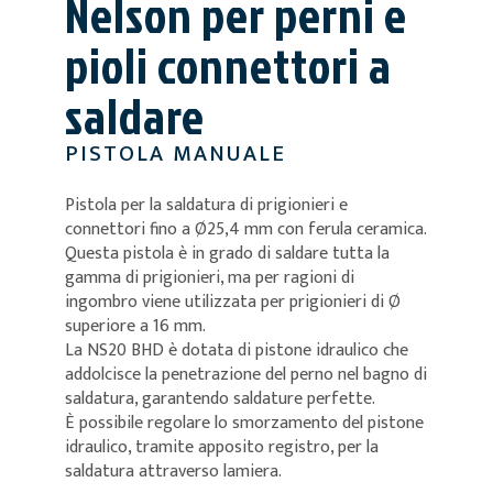
Nelson per perni e
pioli connettori a
saldare
PISTOLA MANUALE
Pistola per la saldatura di prigionieri e
connettori fino a Ø25,4 mm con ferula ceramica.
Questa pistola è in grado di saldare tutta la
gamma di prigionieri, ma per ragioni di
ingombro viene utilizzata per prigionieri di Ø
superiore a 16 mm.
La NS20 BHD è dotata di pistone idraulico che
addolcisce la penetrazione del perno nel bagno di
saldatura, garantendo saldature perfette.
È possibile regolare lo smorzamento del pistone
idraulico, tramite apposito registro, per la
saldatura attraverso lamiera.