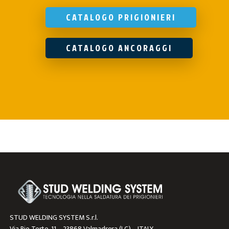
CATALOGO PRIGIONIERI
CATALOGO ANCORAGGI
STUD WELDING SYSTEM S.r.l.
Via Rio Torto, 11 – 23868 Valmadrera (LC) – ITALY