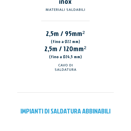
inox
MATERIALI SALDABILI
2,5m / 95mm²
(fino a Ø22 mm)
2,5m / 120mm²
(fino a Ø24,5 mm)
CAVO DI
SALDATURA
IMPIANTI DI SALDATURA ABBINABILI