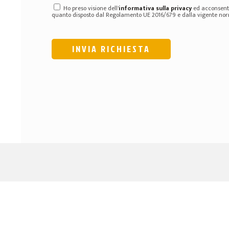
Ho preso visione dell'
informativa sulla privacy
ed acconsento
quanto disposto dal Regolamento UE 2016/679 e dalla vigente norm