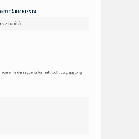
NTITÀ RICHIESTA
ricare file dei seguenti formati: .pdf . dwg .jpg .png