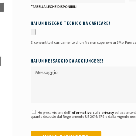
*TABELLA LEGHE DISPONIBILI
HAI UN DISEGNO TECNICO DA CARICARE?
E' consentito il caricamento di un file non superiore ai 3Mb. Puoi ca
HAI UN MESSAGGIO DA AGGIUNGERE?
Ho preso visione dell'
informativa sulla privacy
ed acconsento
quanto disposto dal Regolamento UE 2016/679 e dalla vigente norm