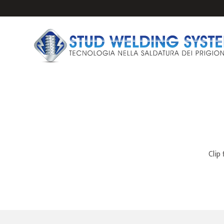
IMPIANTI E PISTO
Clip 
PRIGIONIERI PER 
ANCORAGGI PER S
FERULE CERAMICH