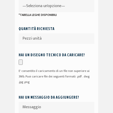
*TABELLA LEGHE DISPONIBILI
QUANTITÀ RICHIESTA
HAI UN DISEGNO TECNICO DA CARICARE?
E' consentito il caricamento di un file non superiore ai
3Mb. Puoi caricare file dei seguenti formati: .pdf . dwg
.jpg .png
HAI UN MESSAGGIO DA AGGIUNGERE?