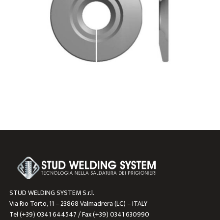
STUD WELDING SYSTEM S.r.l.
Via Rio Torto, 11 – 23868 Valmadrera (LC) – ITALY
Tel (+39) 0341 644547 / Fax (+39) 0341 630990