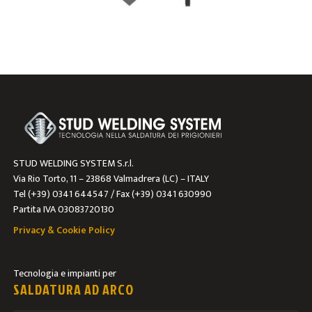
STUD WELDING SYSTEM S.r.l.
Via Rio Torto, 11 – 23868 Valmadrera (LC) – ITALY
Tel (+39) 0341 644547 / Fax (+39) 0341 630990
Partita IVA 03083720130
Privacy & Cookie Policy
Tecnologia e impianti per
SALDATURA AD ARCO