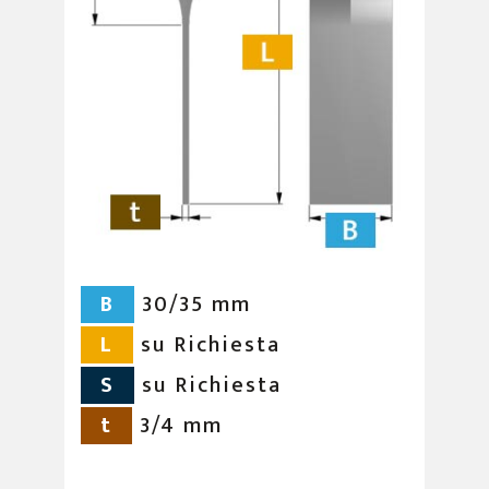
B
30/35 mm
L
su Richiesta
S
su Richiesta
t
3/4 mm