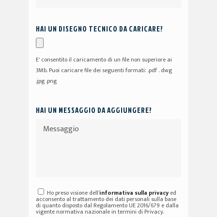
HAI UN DISEGNO TECNICO DA CARICARE?
E' consentito il caricamento di un file non superiore ai
3Mb. Puoi caricare file dei seguenti formati: .pdf . dwg
.jpg .png
HAI UN MESSAGGIO DA AGGIUNGERE?
Ho preso visione dell'
informativa sulla privacy
ed
acconsento al trattamento dei dati personali sulla base
di quanto disposto dal Regolamento UE 2016/679 e dalla
vigente normativa nazionale in termini di Privacy.