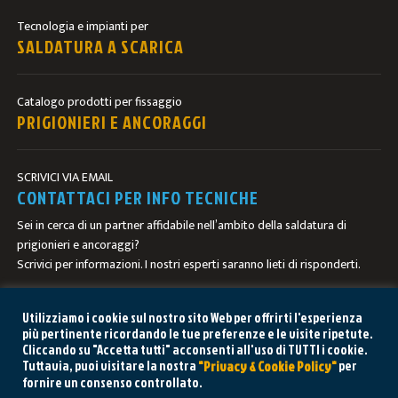
Tecnologia e impianti per
SALDATURA A SCARICA
Catalogo prodotti per fissaggio
PRIGIONIERI E ANCORAGGI
SCRIVICI VIA EMAIL
CONTATTACI PER INFO TECNICHE
Sei in cerca di un partner affidabile nell’ambito della saldatura di
prigionieri e ancoraggi?
Scrivici per informazioni. I nostri esperti saranno lieti di risponderti.
CONTATTACI
Utilizziamo i cookie sul nostro sito Web per offrirti l'esperienza
più pertinente ricordando le tue preferenze e le visite ripetute.
Cliccando su "Accetta tutti" acconsenti all'uso di TUTTI i cookie.
Tuttavia, puoi visitare la nostra
per
"Privacy & Cookie Policy"
fornire un consenso controllato.