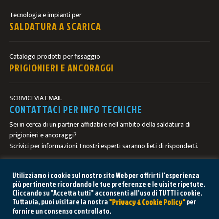
Tecnologia e impianti per
SALDATURA A SCARICA
Catalogo prodotti per fissaggio
PRIGIONIERI E ANCORAGGI
SCRIVICI VIA EMAIL
CONTATTACI PER INFO TECNICHE
Sei in cerca di un partner affidabile nell’ambito della saldatura di
prigionieri e ancoraggi?
Scrivici per informazioni. I nostri esperti saranno lieti di risponderti.
CONTATTACI
Utilizziamo i cookie sul nostro sito Web per offrirti l'esperienza
più pertinente ricordando le tue preferenze e le visite ripetute.
Cliccando su "Accetta tutti" acconsenti all'uso di TUTTI i cookie.
Tuttavia, puoi visitare la nostra
per
"Privacy & Cookie Policy"
fornire un consenso controllato.