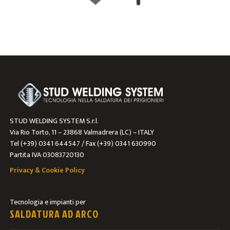
STUD WELDING SYSTEM S.r.l.
Via Rio Torto, 11 – 23868 Valmadrera (LC) – ITALY
Tel (+39) 0341 644547 / Fax (+39) 0341 630990
Partita IVA 03083720130
Privacy & Cookie Policy
Tecnologia e impianti per
SALDATURA AD ARCO