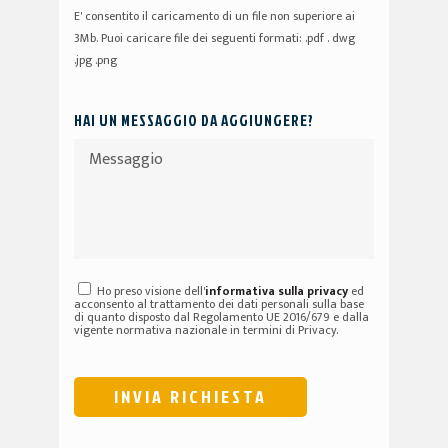
E' consentito il caricamento di un file non superiore ai
3Mb. Puoi caricare file dei seguenti formati: .pdf . dwg
.jpg .png
HAI UN MESSAGGIO DA AGGIUNGERE?
Ho preso visione dell'
informativa sulla privacy
ed
acconsento al trattamento dei dati personali sulla base
di quanto disposto dal Regolamento UE 2016/679 e dalla
vigente normativa nazionale in termini di Privacy.