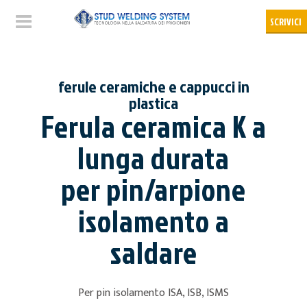
ferule ceramiche e cappucci in
plastica
Ferula ceramica K a
lunga durata
per pin/arpione
isolamento a
saldare
Per pin isolamento ISA, ISB, ISMS