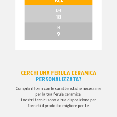
D4
18
H
9
CERCHI UNA FERULA CERAMICA
PERSONALIZZATA?
Compila il form con le caratteristiche necessarie
per la tua ferula ceramica.
I nostri tecnici sono a tua disposizione per
fornirti il prodotto migliore per te.