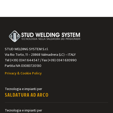
Sorry, no posts matched your criteria.
STUD WELDING SYSTEM S.r.l.
Via Rio Torto, 11 – 23868 Valmadrera (LC) – ITALY
Tel (+39) 0341 644547 / Fax (+39) 0341 630990
Partita IVA 03083720130
Privacy & Cookie Policy
Tecnologia e impianti per
SALDATURA AD ARCO
Tecnologia e impianti per