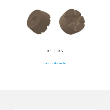
K5
|
K6
misure diametri