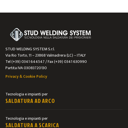
STUD WELDING SYSTEM S.r.l.
Via Rio Torto, 11 – 23868 Valmadrera (LC) – ITALY
Tel (+39) 0341 644547 / Fax (+39) 0341 630990
Partita IVA 03083720130
Privacy & Cookie Policy
Tecnologia e impianti per
SALDATURA AD ARCO
Tecnologia e impianti per
SALDATURA A SCARICA