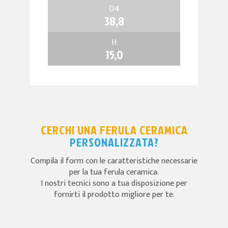
D4
38,8
H
15,0
CERCHI UNA FERULA CERAMICA
PERSONALIZZATA?
Compila il form con le caratteristiche necessarie
per la tua ferula ceramica.
I nostri tecnici sono a tua disposizione per
fornirti il prodotto migliore per te.