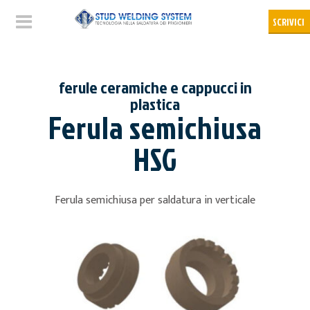
ferule ceramiche e cappucci in
plastica
Ferula semichiusa
HSG
Ferula semichiusa per saldatura in verticale