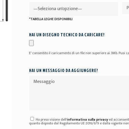
*TABELLA LEGHE DISPONIBILI
HAI UN DISEGNO TECNICO DA CARICARE?
E' consentito il caricamento di un file non superiore ai 3Mb. Puoi ca
HAI UN MESSAGGIO DA AGGIUNGERE?
Ho preso visione dell'
informativa sulla privacy
ed acconsento
quanto disposto dal Regolamento UE 2016/679 e dalla vigente norm