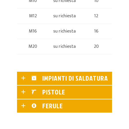
M10
su richiesta
10
M12
su richiesta
12
M16
su richiesta
16
M20
su richiesta
20
IMPIANTI DI SALDATURA
PISTOLE
FERULE