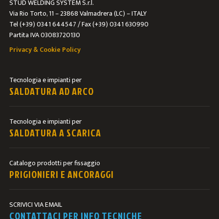
STUD WELDING SYSTEM S.r.l.
Via Rio Torto, 11 – 23868 Valmadrera (LC) – ITALY
Tel (+39) 0341 644547 / Fax (+39) 0341 630990
Partita IVA 03083720130
Privacy & Cookie Policy
Tecnologia e impianti per
SALDATURA AD ARCO
Tecnologia e impianti per
SALDATURA A SCARICA
Catalogo prodotti per fissaggio
PRIGIONIERI E ANCORAGGI
SCRIVICI VIA EMAIL
CONTATTACI PER INFO TECNICHE