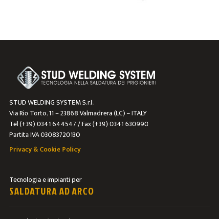
STUD WELDING SYSTEM S.r.l.
Via Rio Torto, 11 – 23868 Valmadrera (LC) – ITALY
Tel (+39) 0341 644547 / Fax (+39) 0341 630990
Partita IVA 03083720130
Privacy & Cookie Policy
Tecnologia e impianti per
SALDATURA AD ARCO