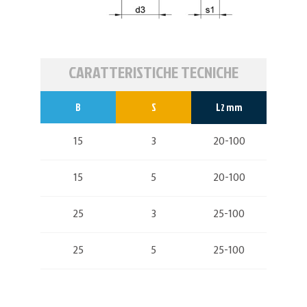
CARATTERISTICHE TECNICHE
B
S
L
mm
2
15
3
20-100
15
5
20-100
25
3
25-100
25
5
25-100