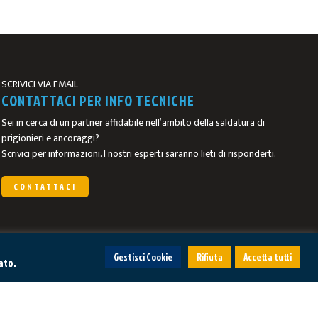
SCRIVICI VIA EMAIL
CONTATTACI PER INFO TECNICHE
Sei in cerca di un partner affidabile nell’ambito della saldatura di
prigionieri e ancoraggi?
Scrivici per informazioni. I nostri esperti saranno lieti di risponderti.
CONTATTACI
Gestisci Cookie
Rifiuta
Accetta tutti
ato.
ICO