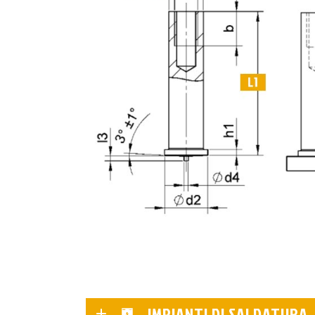
IMPIANTI DI SALDATURA