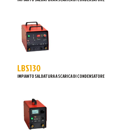
LBS130
IMPIANTO SALDATURA A SCARICA DI CONDENSATORE