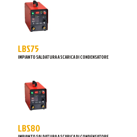
LBS75
IMPIANTO SALDATURA A SCARICA DI CONDENSATORE
LBS80
IMPIANTO SALDATURA A SCARICA DI CONDENSATORE