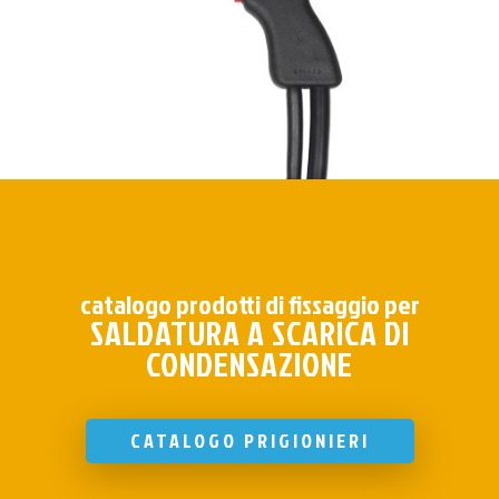
catalogo prodotti di fissaggio per
SALDATURA A SCARICA DI
CONDENSAZIONE
CATALOGO PRIGIONIERI