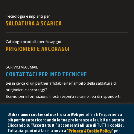
Tecnologia e impianti per
SALDATURA A SCARICA
Catalogo prodotti per fissaggio
PRIGIONIERI E ANCORAGGI
SCRIVICI VIA EMAIL
CONTATTACI PER INFO TECNICHE
Sei in cerca di un partner affidabile nell’ambito della saldatura di
prigionieri e ancoraggi?
Scrivici per informazioni. I nostri esperti saranno lieti di risponderti.
CONTATTACI
Utilizziamo i cookie sul nostro sito Web per offrirti l'esperienza
più pertinente ricordando le tue preferenze e le visite ripetute.
Cliccando su "Accetta tutti" acconsenti all'uso di TUTTI i cookie.
Tuttavia, puoi visitare la nostra
per
"Privacy & Cookie Policy"