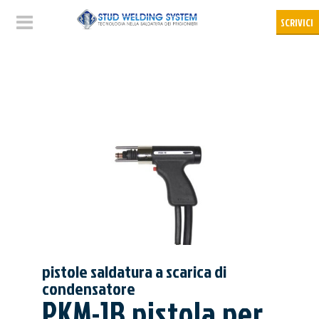
pistole saldatura a scarica di
condensatore
PKM-1B pistola per