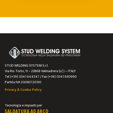
STUD WELDING SYSTEM S.r.l.
Via Rio Torto, 11 – 23868 Valmadrera (LC) – ITALY
Tel (+39) 0341 644547 / Fax (+39) 0341 630990
Partita IVA 03083720130
Privacy & Cookie Policy
Tecnologia e impianti per
SALDATURA AD ARCO