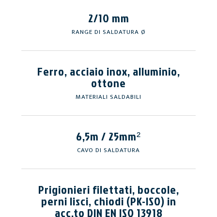
2/10 mm
RANGE DI SALDATURA Ø
Ferro, acciaio inox, alluminio,
ottone
MATERIALI SALDABILI
6,5m / 25mm²
CAVO DI SALDATURA
Prigionieri filettati, boccole,
perni lisci, chiodi (PK-ISO) in
acc.to DIN EN ISO 13918