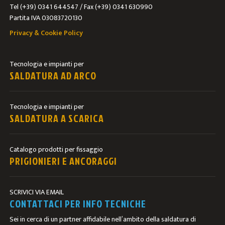
Tel (+39) 0341 644547 / Fax (+39) 0341 630990
Partita IVA 03083720130
Privacy & Cookie Policy
Tecnologia e impianti per
SALDATURA AD ARCO
Tecnologia e impianti per
SALDATURA A SCARICA
Catalogo prodotti per fissaggio
PRIGIONIERI E ANCORAGGI
SCRIVICI VIA EMAIL
CONTATTACI PER INFO TECNICHE
Sei in cerca di un partner affidabile nell’ambito della saldatura di