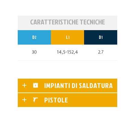
CARATTERISTICHE TECNICHE
D
L
D
2
1
1
30
14,5-152,4
2.7
IMPIANTI DI SALDATURA
PISTOLE