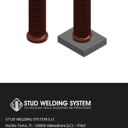
STUD WELDING SYSTEM S.r.l.
Via Rio Torto, 11 – 23868 Valmadrera (LC) – ITALY