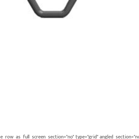
e_row_as_full_screen_section="no" type="grid" angled_section="no