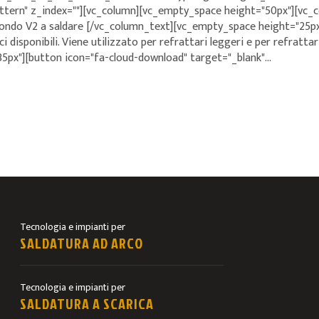
rn" z_index=""][vc_column][vc_empty_space height="50px"][vc_col
ondo V2 a saldare [/vc_column_text][vc_empty_space height="25px
ci disponibili. Viene utilizzato per refrattari leggeri e per refratta
px"][button icon="fa-cloud-download" target="_blank"...
Tecnologia e impianti per
SALDATURA AD ARCO
Tecnologia e impianti per
SALDATURA A SCARICA