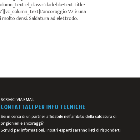
umn_text el_class="dark-blu-text title-
"][vc_column_text]L'ancoraggio V2 è una
ri molto densi. Saldatura ad elettrodo.
SCRIVICI VIA EMAIL
CONTATTACI PER INFO TECNICHE
Sei in cerca di un partner affidabile nell’ambito della saldatura di
prigionieri e ancoraggi?
Scrivici per informazioni. I nostri esperti saranno lieti di risponderti.