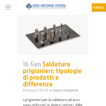
16 Gen
Saldatura
prigionieri: tipologie
di prodotti e
differenze
Posted at 12:27h
in
Senza categoria
I prigionieri per la saldatura ad arco
sono utilizzati in diversi settori, dalla