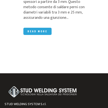
spessori a partire da 3 mm. Questo
metodo consente di saldare perni con
diametri variabili tra 3 mm e 25 mm,
assicurando una giunzione...
READ MORE
STUD WELDING SYSTEM S.r.l.