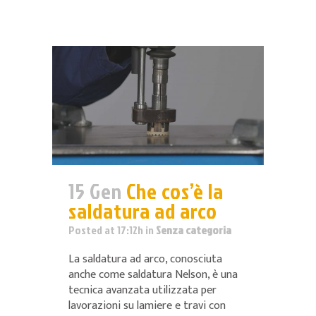
15 Gen
Che cos’è la
saldatura ad arco
Posted at 17:12h
in
Senza categoria
La saldatura ad arco, conosciuta
anche come saldatura Nelson, è una
tecnica avanzata utilizzata per
lavorazioni su lamiere e travi con