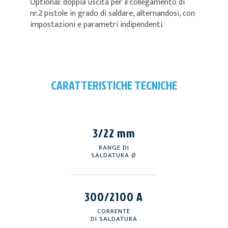
Optional: doppia uscita per il collegamento di
nr.2 pistole in grado di saldare, alternandosi, con
impostazioni e parametri indipendenti.
CARATTERISTICHE TECNICHE
3/22 mm
RANGE DI
SALDATURA Ø
300/2100 A
CORRENTE
DI SALDATURA