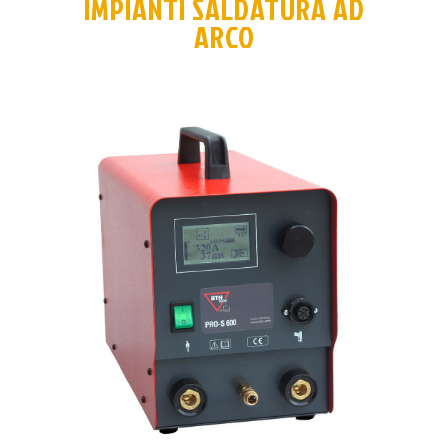
IMPIANTI SALDATURA AD
ARCO