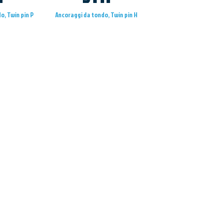
o, Twin pin P
Ancoraggi da tondo, Twin pin H