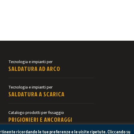
Tecnologia e impianti per
SALDATURA AD ARCO
Tecnologia e impianti per
SALDATURA A SCARICA
Catalogo prodotti per fissaggio
PRIGIONIERI E ANCORAGGI
pertinente ricordando le tue preferenze e le visite ripetute. Cliccando su