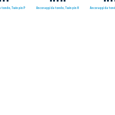
 tondo, Twin pin P
Ancoraggi da tondo, Twin pin H
Ancoraggi da tond