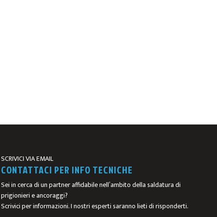
SCRIVICI VIA EMAIL
CONTATTACI PER INFO TECNICHE
Sei in cerca di un partner affidabile nell’ambito della saldatura di
prigionieri e ancoraggi?
Scrivici per informazioni. I nostri esperti saranno lieti di risponderti.