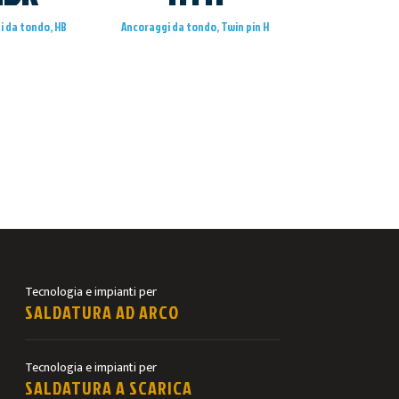
i da tondo, HB
Ancoraggi da tondo, Twin pin H
Tecnologia e impianti per
SALDATURA AD ARCO
Tecnologia e impianti per
SALDATURA A SCARICA