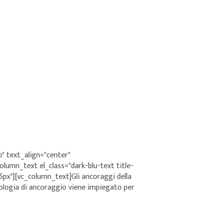
" text_align="center"
umn_text el_class="dark-blu-text title-
x"][vc_column_text]Gli ancoraggi della
ologia di ancoraggio viene impiegato per