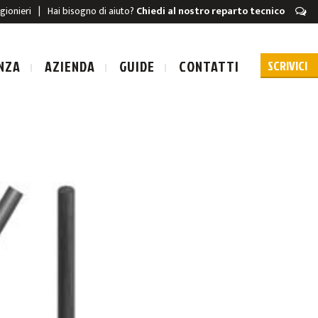
igionieri
|
Hai bisogno di aiuto?
Chiedi al nostro reparto tecnico
NZA
AZIENDA
GUIDE
CONTATTI
URA A SCARICA
A A SCARICA