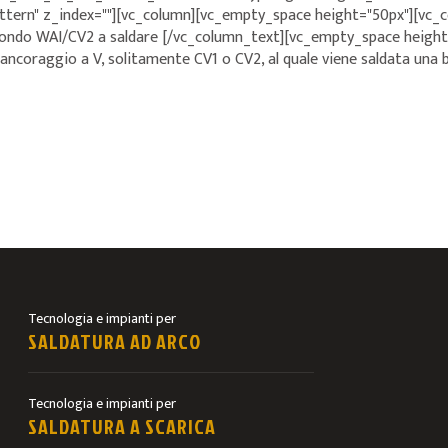
rn" z_index=""][vc_column][vc_empty_space height="50px"][vc_col
ondo WAI/CV2 a saldare [/vc_column_text][vc_empty_space height=
coraggio a V, solitamente CV1 o CV2, al quale viene saldata una bo
Tecnologia e impianti per
SALDATURA AD ARCO
Tecnologia e impianti per
SALDATURA A SCARICA