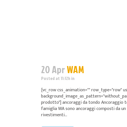
20 Apr
WAM
Posted at 11:12h
in
[vc_row css_animation="" row_type="row" us
background_image_as_pattern="without_patte
prodotto"] ancoraggi da tondo Ancoraggio t
famiglia WA sono ancoraggi composti da un an
rivestimenti...