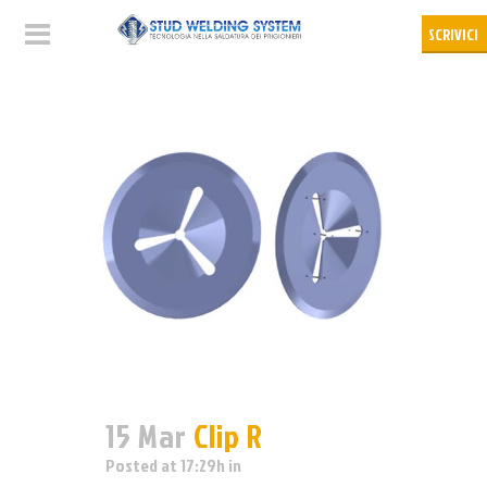
15 Mar
Clip R
Posted at 17:29h
in